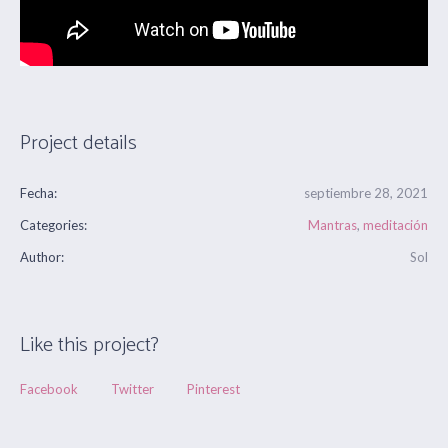
Project details
Fecha:
septiembre 28, 2021
Categories:
Mantras
,
meditación
Author:
Sol
Like this project?
Facebook
Twitter
Pinterest