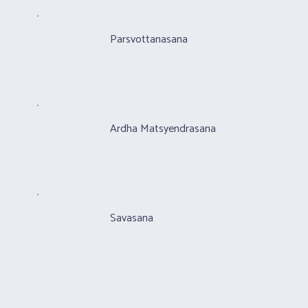
Parsvottanasana
Ardha Matsyendrasana
Savasana