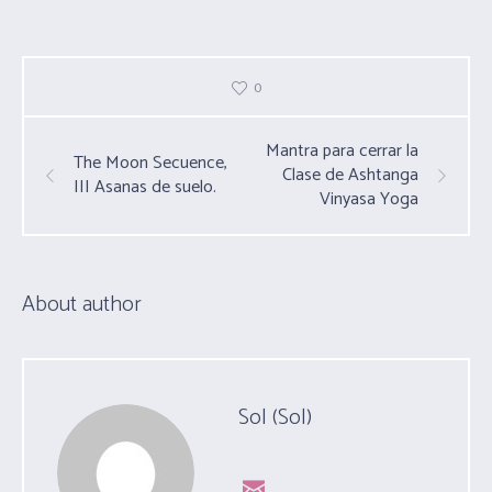
0
Mantra para cerrar la
The Moon Secuence,
Clase de Ashtanga
III Asanas de suelo.
Vinyasa Yoga
About author
Sol (Sol)