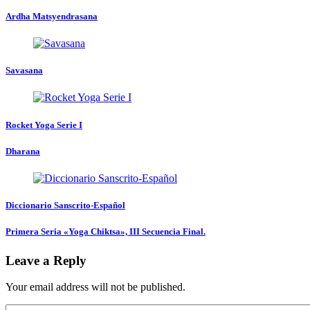
Ardha Matsyendrasana
Savasana
Rocket Yoga Serie I
Dharana
Diccionario Sanscrito-Español
Primera Seria «Yoga Chiktsa», III Secuencia Final.
Leave a Reply
Your email address will not be published.