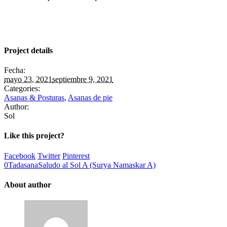
Project details
Fecha:
mayo 23, 2021
septiembre 9, 2021
Categories:
Asanas & Posturas
,
Asanas de pie
Author:
Sol
Like this project?
Facebook
Twitter
Pinterest
0
Tadasana
Saludo al Sol A (Surya Namaskar A)
About author