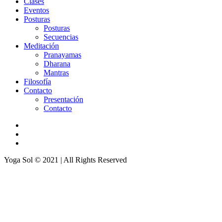
Clases
Eventos
Posturas
Posturas
Secuencias
Meditación
Pranayamas
Dharana
Mantras
Filosofía
Contacto
Presentación
Contacto
Yoga Sol © 2021 | All Rights Reserved