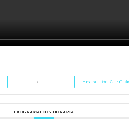
+ exportación iCal / Outl
PROGRAMACIÓN HORARIA