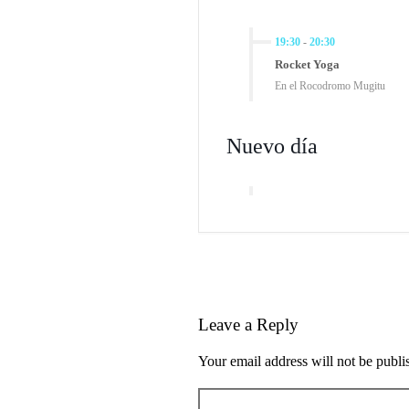
19:30
-
20:30
Rocket Yoga
En el Rocodromo Mugitu
Nuevo día
Leave a Reply
Your email address will not be publi