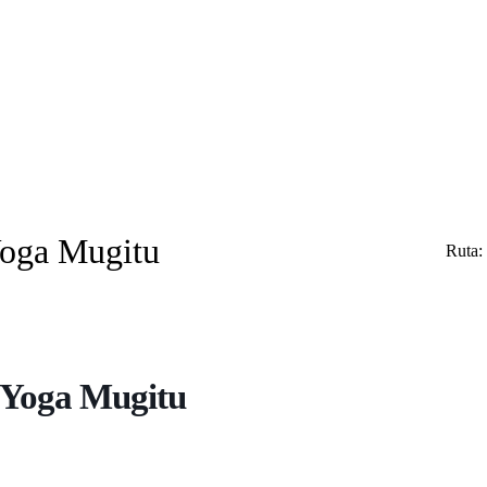
Yoga Mugitu
Ruta:
 Yoga Mugitu