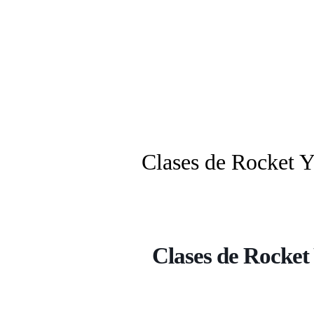
Clases de Rocket 
Clases de Rocket