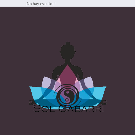
¡No hay eventos!