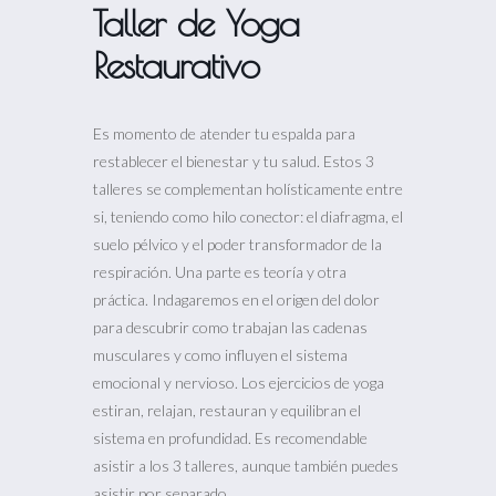
Taller de Yoga
Restaurativo
Es momento de atender tu espalda para
restablecer el bienestar y tu salud. Estos 3
talleres se complementan holísticamente entre
si, teniendo como hilo conector: el diafragma, el
suelo pélvico y el poder transformador de la
respiración. Una parte es teoría y otra
práctica. Indagaremos en el origen del dolor
para descubrir como trabajan las cadenas
musculares y como influyen el sistema
emocional y nervioso. Los ejercicios de yoga
estiran, relajan, restauran y equilibran el
sistema en profundidad. Es recomendable
asistir a los 3 talleres, aunque también puedes
asistir por separado.