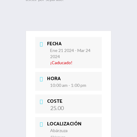
FECHA
Ene 21 2024
- Mar 24
2024
¡Caducado!
HORA
10:00 am - 1:00 pm
COSTE
25.00
LOCALIZACIÓN
Abárzuza
Abárzuza