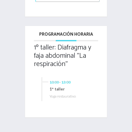
PROGRAMACIÓN HORARIA
1º taller: Diafragma y
faja abdominal "La
respiración"
10:00
-
13:00
1º taller
Yoga restaurativo