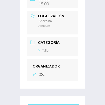
15.00
LOCALIZACIÓN
Abárzuza
Abárzuza
CATEGORÍA
Taller
ORGANIZADOR
SOL