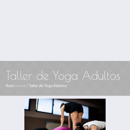
Taller de Yoga Adultos
Ruta:
Home
/
Taller de Yoga Adultos