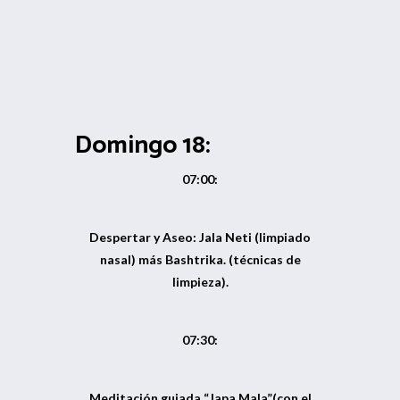
Domingo 18:
07:00:
Despertar y Aseo: Jala Neti (limpiado
nasal) más Bashtrika. (técnicas de
limpieza).
07:30:
Meditación guiada “Japa Mala”(con el