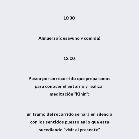
10:30:
Almuerzo(desayuno y comida)
12:00:
Paseo por un recorrido que preparamos
para conocer el entorno y realizar
meditación “Kinin”;
un tramo del recorrido se hará en silencio
con los sentidos puesto en lo que esta
sucediendo “vivir el presente”.