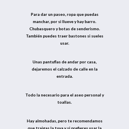
Para dar un paseo, ropa que puedas
manchar, por si llueve y hay barro.
Chubasquero y botas de senderismo.
También puedes traer bastones si sueles
usar.
Unas pantuflas de andar por casa,
dejaremos el calzado de calle en la
entrada.
Todo la necesario para el aseo personal y
toallas.
Hay almohadas, pero te recomendamos
que traigas la tuya y si prefieres usar la