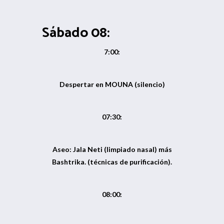
Sábado 08:
7:00:
Despertar en MOUNA (silencio)
07:30:
Aseo: Jala Neti (limpiado nasal) más
Bashtrika. (técnicas de purificación).
08:00: