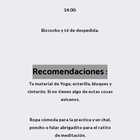
14:00:
Bizcocho y té de despedida.
Recomendaciones :
Tu material de Yoga; esterilla, bloques y
cinturón. Si no tienes algo de estas cosas
avísanos.
Ropa cómoda para la practica y un chal,
poncho o fular abrigadito para el ratito
de meditación.