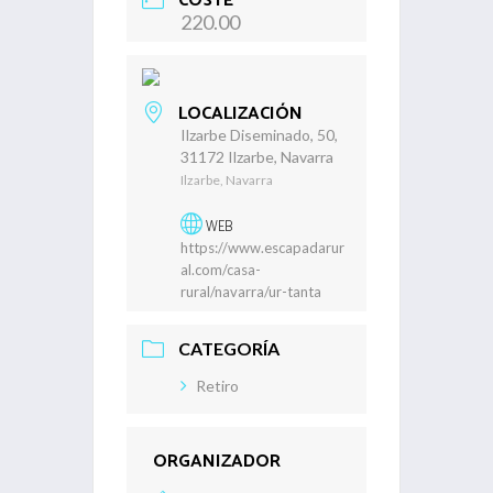
COSTE
220.00
LOCALIZACIÓN
Ilzarbe Diseminado, 50,
31172 Ilzarbe, Navarra
Ilzarbe, Navarra
WEB
https://www.escapadarur
al.com/casa-
rural/navarra/ur-tanta
CATEGORÍA
Retiro
ORGANIZADOR