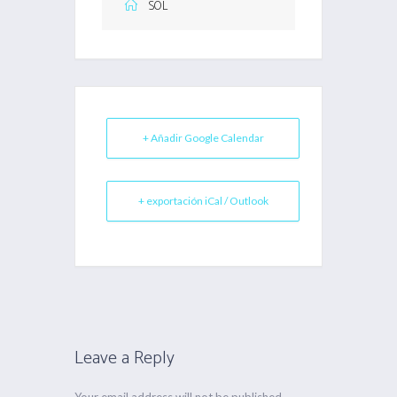
SOL
+ Añadir Google Calendar
+ exportación iCal / Outlook
Leave a Reply
Your email address will not be published.