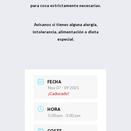
para cosa estrictamente necesarias.
Avísanos si tienes alguna alergia,
intolerancia, alimentación o dieta
especial.
FECHA
Nov 07 - 09 2025
¡Caducado!
HORA
5:00 pm - 3:00 pm