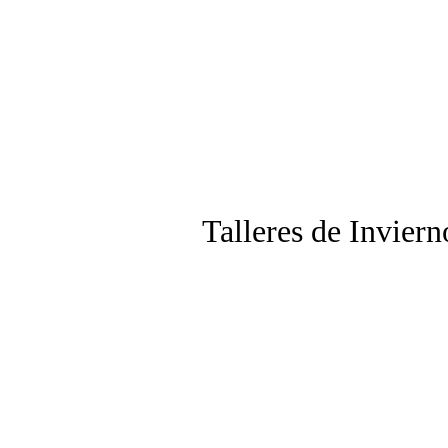
Talleres de Invier