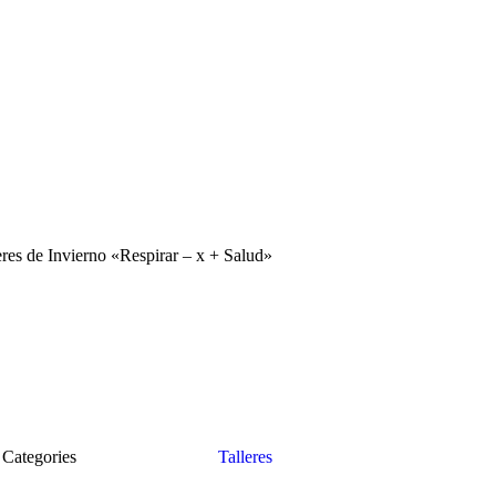
eres de Invierno «Respirar – x + Salud»
Categories
Talleres